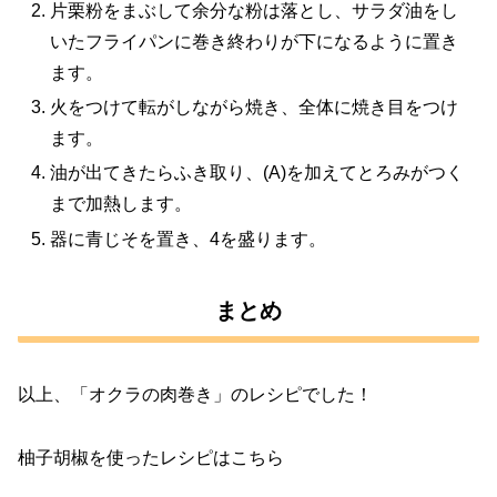
片栗粉をまぶして余分な粉は落とし、サラダ油をし
いたフライパンに巻き終わりが下になるように置き
ます。
火をつけて転がしながら焼き、全体に焼き目をつけ
ます。
油が出てきたらふき取り、(A)を加えてとろみがつく
まで加熱します。
器に青じそを置き、4を盛ります。
まとめ
以上、「オクラの肉巻き」のレシピでした！
柚子胡椒を使ったレシピはこちら