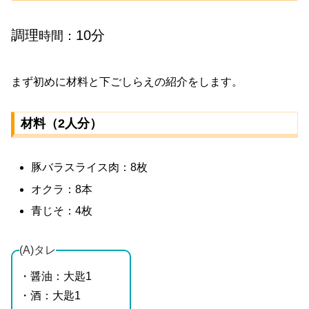
調理
10分
時間：
まず初めに材料と下ごしらえの紹介をします。
材料（2人分）
豚バラスライス肉：8枚
オクラ：8本
青じそ：4枚
(A)タレ
・醤油：大匙1
・酒：大匙1