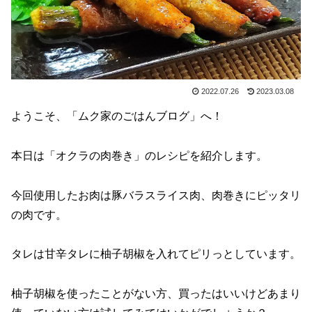
2022.07.26
2023.03.08
ようこそ、「ムク家のごはんブログ」へ！
本日は「オクラの肉巻き」のレシピを紹介します。
今回使用したお肉は豚バラスライス肉、肉巻きにピッタリ
の肉です。
タレは甘辛タレに柚子胡椒を入れてピリっとしています。
柚子胡椒を使ったことがない方、買ったはいいけどあまり