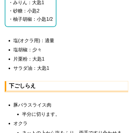
・みりん：大匙1
・砂糖：小匙2
・柚子胡椒：小匙1/2
塩(オクラ用)：適量
塩胡椒：少々
片栗粉：大匙1
サラダ油：大匙1
下ごしらえ
豚バラスライス肉
半分に切ります。
オクラ
ネットの上から塩をふり、両手ですり合わせま