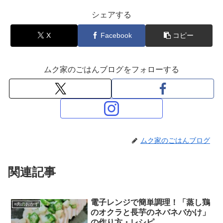
シェアする
X
Facebook
コピー
ムク家のごはんブログをフォローする
ムク家のごはんブログ
関連記事
電子レンジで簡単調理！「蒸し鶏
○肉のおかず
のオクラと長芋のネバネバかけ」
の作り方・レシピ