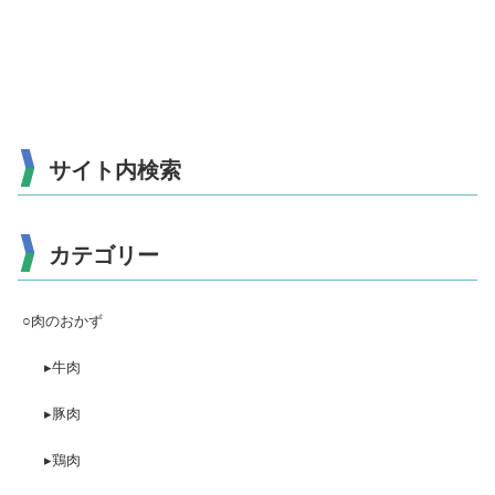
サイト内検索
カテゴリー
○肉のおかず
▸牛肉
▸豚肉
▸鶏肉