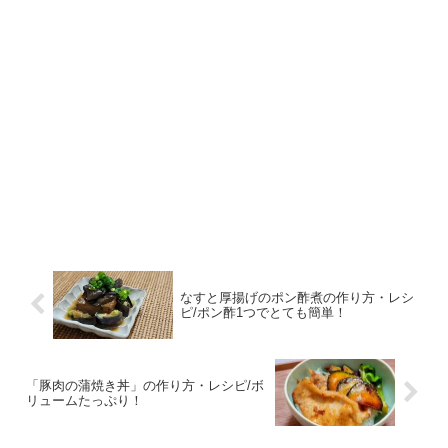
なすと厚揚げのポン酢煮の作り方・レシ
ピ/ポン酢1つでとても簡単！
「豚肉の蒲焼き丼」の作り方・レシピ/ボ
リュームたっぷり！