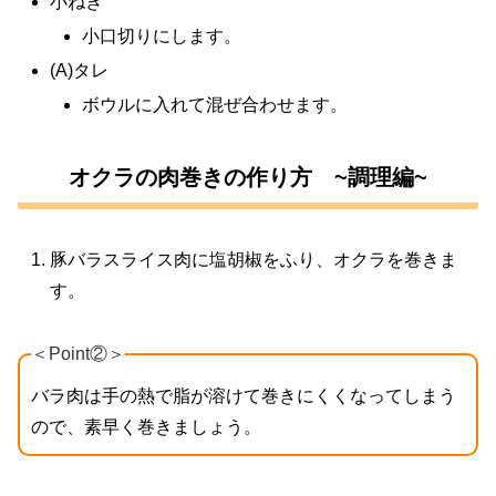
小ねぎ
小口切りにします。
(A)タレ
ボウルに入れて混ぜ合わせます。
オクラの肉巻きの作り方 ~調理編~
豚バラスライス肉に塩胡椒をふり、オクラを巻きま
す。
＜Point②＞
バラ肉は手の熱で脂が溶けて巻きにくくなってしまう
ので、素早く巻きましょう。