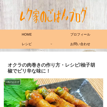
HOME
プロフィール
レシピ
お問い合わせ
オクラの肉巻きの作り方・レシピ/柚子胡
椒でピリ辛な味に！
○肉のおかず