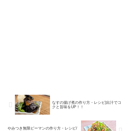
なすの揚げ煮の作り方・レシピ|出汁でコ
クと旨味をUP！！
やみつき無限ピーマンの作り方・レシピ/