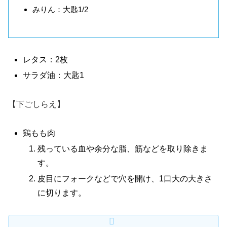
みりん：大匙1/2
レタス：2枚
サラダ油：大匙1
【下ごしらえ】
鶏もも肉
残っている血や余分な脂、筋などを取り除きま
す。
皮目にフォークなどで穴を開け、1口大の大きさ
に切ります。