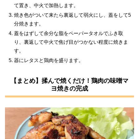
て置き、中火で加熱します。
焼き色がついて来たら裏返して弱火にし、蓋をして5
分焼きます。
蓋をはずして余分な脂をペーパータオルでふき取
り、裏返して中火で焦げ目がつかない程度に焼きま
す。
器にレタスと鶏肉を盛ります。
【まとめ】揉んで焼くだけ！鶏肉の味噌マ
ヨ焼きの完成