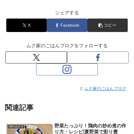
シェアする
X
Facebook
コピー
ムク家のごはんブログをフォローする
ムク家のごはんブログ
関連記事
野菜たっぷり！鶏肉の炒め煮の作
○肉のおかず
り方・レシピ/夏野菜で彩り豊