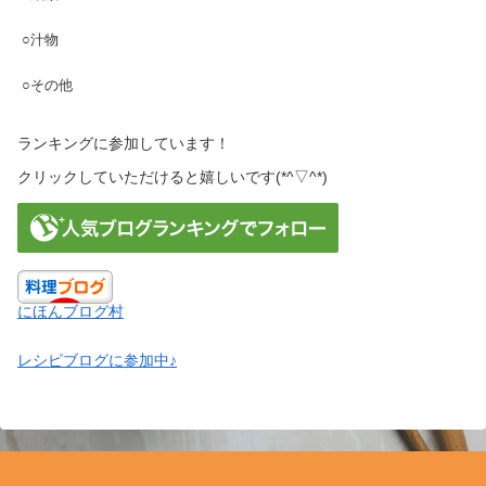
○汁物
○その他
ランキングに参加しています！
クリックしていただけると嬉しいです(*^▽^*)
にほんブログ村
レシピブログに参加中♪