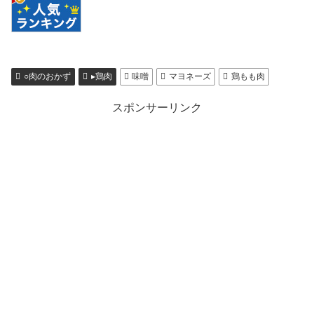
○肉のおかず
▸鶏肉
味噌
マヨネーズ
鶏もも肉
スポンサーリンク