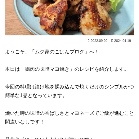
2022.09.20
2024.01.19
ようこそ、「ムク家のごはんブログ」へ！
本日は「鶏肉の味噌マヨ焼き」のレシピを紹介します。
今回の料理は漬け地を揉み込んで焼くだけのシンプルかつ
簡単な1品となっています。
焼いた時の味噌の香ばしさとマヨネーズでご飯が進むこと
間違いなしです！