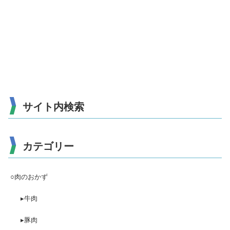
サイト内検索
カテゴリー
○肉のおかず
▸牛肉
▸豚肉