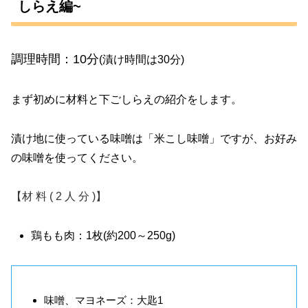
しらえ編~
調理時間：10分
(漬け時間は30分)
まず初めに材料と下ごしらえの紹介をします。
漬け地に使っている味噌は「米こし味噌」ですが、お好み
の味噌を使ってください。
【材 料 ( 2 人 分 )】
鶏もも肉：1枚(約200～250g)
味噌、マヨネーズ：大匙1