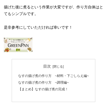
揚げた後に煮るという作業が大変ですが、作り方自体はと
てもシンプルです。
是非参考にしていただければ幸いです！
目次
なすの揚げ煮の作り方 ~材料・下ごしらえ編~
なすの揚げ煮の作り方 ~調理編~
【まとめ】なすの揚げ煮の完成！