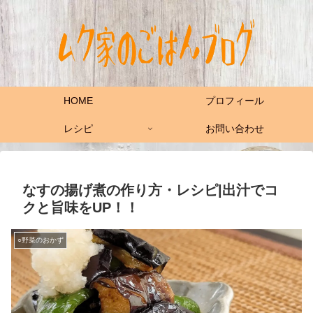
HOME
プロフィール
レシピ
お問い合わせ
なすの揚げ煮の作り方・レシピ|出汁でコ
クと旨味をUP！！
○野菜のおかず