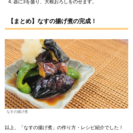
器に3を盛り、大根おろしをのせます。
【まとめ】なすの揚げ煮の完成！
なすの揚げ煮
以上、「なすの揚げ煮」の作り方・レシピ紹介でした！