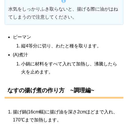
水気をしっかりふき取らないと、揚げる際に油がはね
てしまうので注意してください。
ピーマン
縦4等分に切り、わたと種を取ります。
(A)煮汁
小鍋に材料をすべて入れて加熱し、沸騰したら
火を止めます。
なすの揚げ煮の作り方 ~調理編~
揚げ鍋(16cm幅)に揚げ油を深さ2cmほどまで入れ、
170℃まで加熱します。