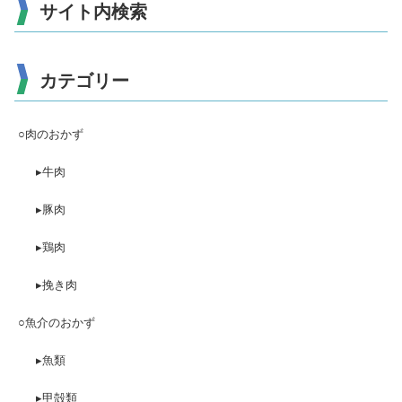
サイト内検索
カテゴリー
○肉のおかず
▸牛肉
▸豚肉
▸鶏肉
▸挽き肉
○魚介のおかず
▸魚類
▸甲殻類