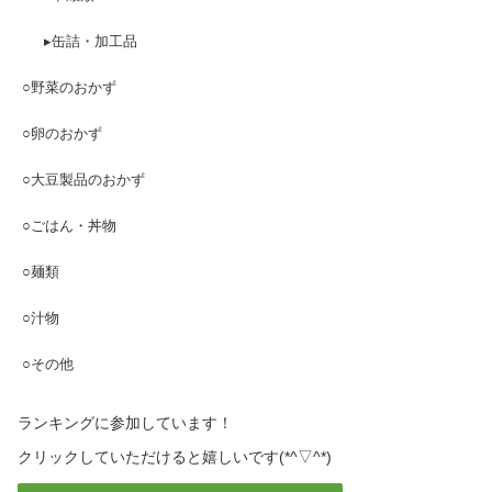
▸缶詰・加工品
○野菜のおかず
○卵のおかず
○大豆製品のおかず
○ごはん・丼物
○麺類
○汁物
○その他
ランキングに参加しています！
クリックしていただけると嬉しいです(*^▽^*)