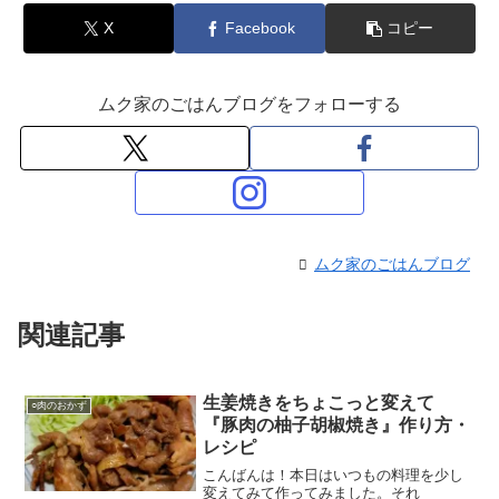
X
Facebook
コピー
ムク家のごはんブログをフォローする
ムク家のごはんブログ
関連記事
生姜焼きをちょこっと変えて
○肉のおかず
『豚肉の柚子胡椒焼き』作り方・
レシピ
こんばんは！本日はいつもの料理を少し
変えてみて作ってみました。それ