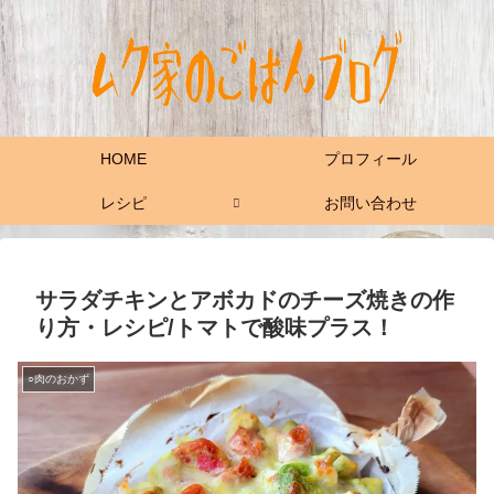
HOME
プロフィール
レシピ
お問い合わせ
サラダチキンとアボカドのチーズ焼きの作
り方・レシピ/トマトで酸味プラス！
○肉のおかず