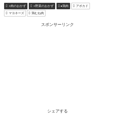
○肉のおかず
○野菜のおかず
▸鶏肉
アボカド
マヨネーズ
鶏むね肉
スポンサーリンク
シェアする