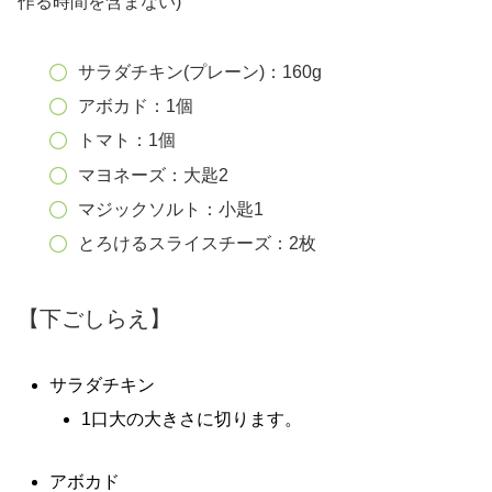
作る時間を含まない)
サラダチキン(プレーン)：160g
アボカド：1個
トマト：1個
マヨネーズ：大匙2
マジックソルト：小匙1
とろけるスライスチーズ：2枚
【下ごしらえ】
サラダチキン
1口大の大きさに切ります。
アボカド