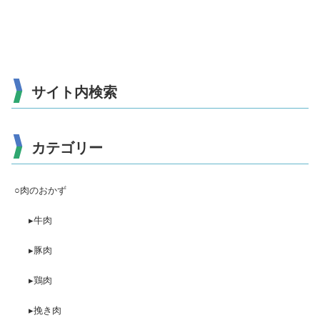
サイト内検索
カテゴリー
○肉のおかず
▸牛肉
▸豚肉
▸鶏肉
▸挽き肉