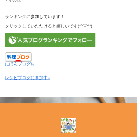
○その他
ランキングに参加しています！
クリックしていただけると嬉しいです(*^▽^*)
にほんブログ村
レシピブログに参加中♪