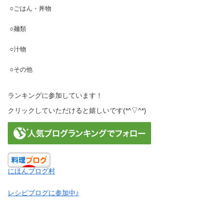
○ごはん・丼物
○麺類
○汁物
○その他
ランキングに参加しています！
クリックしていただけると嬉しいです(*^▽^*)
にほんブログ村
レシピブログに参加中♪