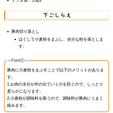
サラダ油：大匙2
下 ご し ら え
豚肉切り落とし
ほぐして小麦粉をまぶし、余分な粉を落としま
す。
＜Point①＞
豚肉に小麦粉をまぶすことで以下のメリットがありま
す。
1.お肉の水分が外の出ていくのを防ぐので、しっとり
柔らかになります。
2.小麦粉が調味料を吸うので、調味料が豚肉にうまく
絡みます。