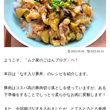
2022.05.09
2023.03.14
ようこそ、「ムク家のごはんブログ」へ！
本日は「なす入り豚丼」のレシピを紹介します。
豚肉はコスパ高の豚肉切り落としを使っていますが、ある
下準備をすることでしっとり柔らかなお肉に変貌します！
また、今回揚げなすを入れましたが、とてもとろとろ食感