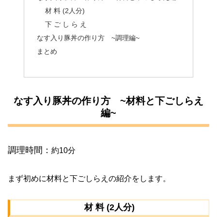
材 料 (2人分)
下 ご し ら え
なす入り豚丼の作り方 ~調理編~
まとめ
なす入り豚丼の作り方 ~材料と下ごしらえ
編~
調理時間：
約10分
まず初めに材料と下ごしらえの紹介をします。
材 料 (2人分)