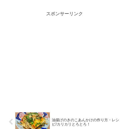
みの野菜を入れてください。是非参考に
していただければ幸いです！
スポンサーリンク
油揚げのきのこあんかけの作り方・レシ
ピ/カリカリとろとろ！