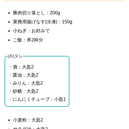
豚肉切り落とし：200g
業務用揚げなす(冷凍)：150g
小ねぎ：お好みで
ご飯：丼2杯分
(A)タレ
・酒：大匙2
・醤油：大匙2
・みりん：大匙2
・砂糖：大匙2
・にんにくチューブ：小匙1
小麦粉：大匙2