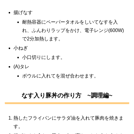
揚げなす
耐熱容器にペーパータオルをしいてなすを入
れ、ふんわりラップをかけ、電子レンジ(600W)
で2分加熱します。
小ねぎ
小口切りにします。
(A)タレ
ボウルに入れてを混ぜ合わせます。
なす入り豚丼の作り方 ~調理編~
熱したフライパンにサラダ油を入れて豚肉を焼きま
す。