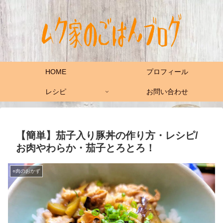
HOME
プロフィール
レシピ
お問い合わせ
【簡単】茄子入り豚丼の作り方・レシピ/
お肉やわらか・茄子とろとろ！
○肉のおかず