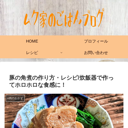
HOME
プロフィール
レシピ
お問い合わせ
豚の角煮の作り方・レシピ/炊飯器で作っ
てホロホロな食感に！
○肉のおかず