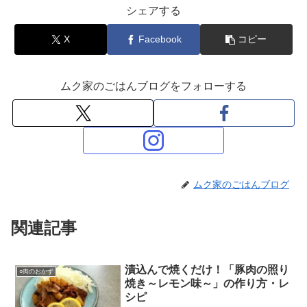
シェアする
X
Facebook
コピー
ムク家のごはんブログをフォローする
ムク家のごはんブログ
関連記事
漬込んで焼くだけ！「豚肉の照り
○肉のおかず
焼き～レモン味～」の作り方・レ
シピ