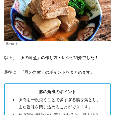
豚の角煮
以上、「豚の角煮」の作り方・レシピ紹介でした！
最後に、「豚の角煮」のポイントをまとめます。
豚の角煮のポイント
豚肉を一度焼くことで多すぎる脂を落とし、
また旨味を閉じ込めることができます。
ねぎ(青い部分)と生姜を入れると、臭み抜き