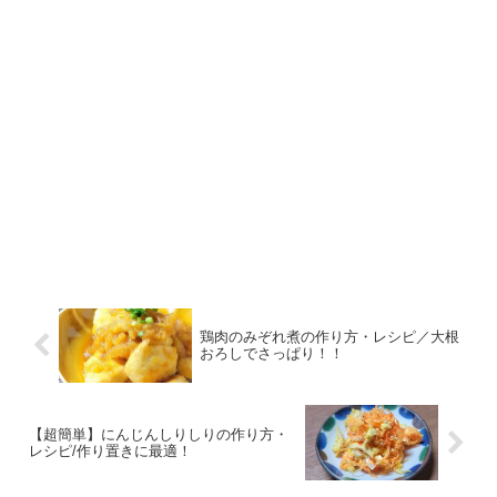
鶏肉のみぞれ煮の作り方・レシピ／大根
おろしでさっぱり！！
【超簡単】にんじんしりしりの作り方・
レシピ/作り置きに最適！