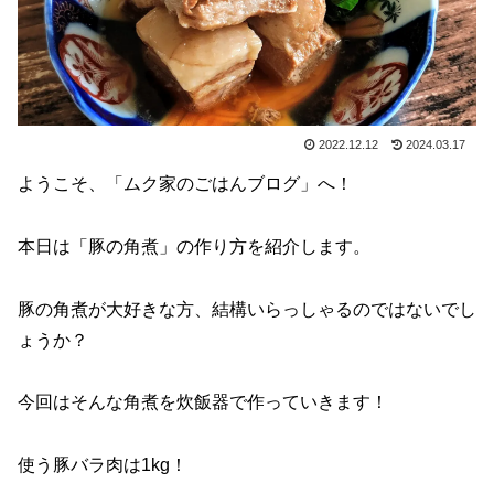
2022.12.12
2024.03.17
ようこそ、「ムク家のごはんブログ」へ！
本日は「豚の角煮」の作り方を紹介します。
豚の角煮が大好きな方、結構いらっしゃるのではないでし
ょうか？
今回はそんな角煮を炊飯器で作っていきます！
使う豚バラ肉は1kg！