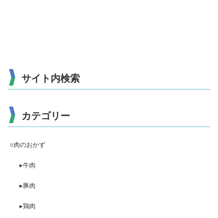
サイト内検索
カテゴリー
○肉のおかず
▸牛肉
▸豚肉
▸鶏肉