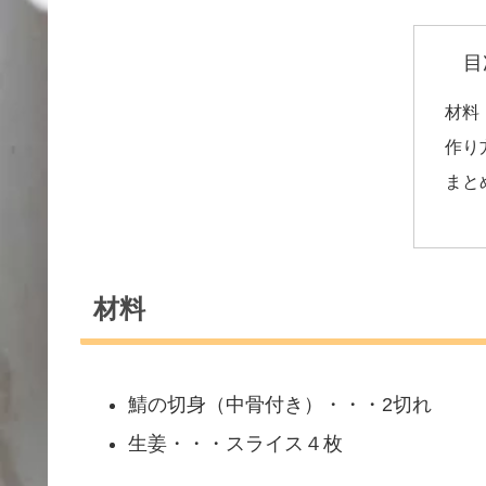
目
材料
作り
まと
材料
鯖の切身（中骨付き）・・・2切れ
生姜・・・スライス４枚