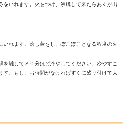
身をいれます。火をつけ、沸騰して来たらあくが出
にいれます。落し蓋をし、ぽこぽことなる程度の火
鍋を離して３０分ほど冷やしてください。冷やすこ
ます。もし、お時間がなければすぐに盛り付けて大