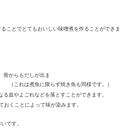
することでとてもおいしい味噌煮を作ることができま
、骨からもだしが出ま
限らず焼き魚も同様です。）
なる血やよごれなどを落とすことができます。
しておくことによって味が染みます。
幸いです。