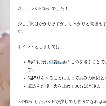
以上、レシピ紹介でした！
少し手間はかかりますが、しっかりと調理を
す。
ポイントとしましては、
鯖の切身は
中骨付き
のものを選ぶことで
す。 （これは煮魚に
霜降りをすることによって臭みの原因と
煮込んだ後、火を止めて30分ほど冷ま
今回紹介したレシピが少しでも参考になれば