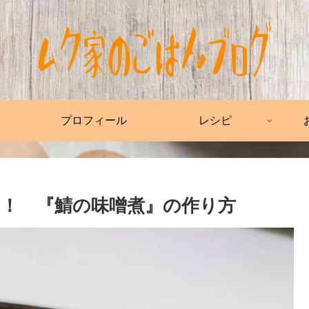
プロフィール
レシピ
！ 『鯖の味噌煮』の作り方