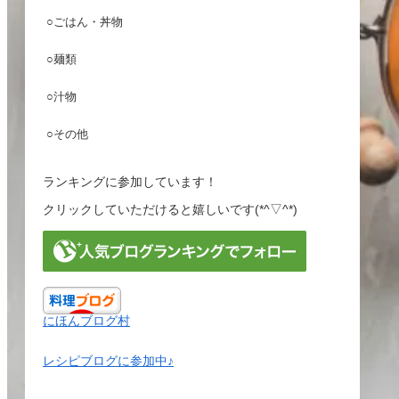
○ごはん・丼物
○麺類
○汁物
○その他
ランキングに参加しています！
クリックしていただけると嬉しいです(*^▽^*)
にほんブログ村
レシピブログに参加中♪