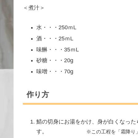
＜煮汁＞
水・・・250ｍL
酒・・・25ｍL
味醂・・・35ｍL
砂糖・・・20g
味噌・・・70g
作り方
鯖の切身にお湯をかけ、身が白くなった
す。
※この工程を「霜降り