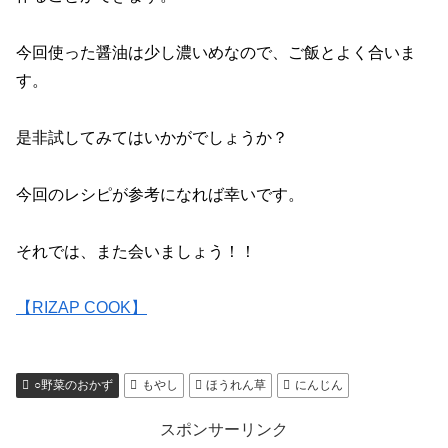
今回使った醤油は少し濃いめなので、ご飯とよく合いま
す。
是非試してみてはいかがでしょうか？
今回のレシピが参考になれば幸いです。
それでは、また会いましょう！！
【RIZAP COOK】
○野菜のおかず
もやし
ほうれん草
にんじん
スポンサーリンク