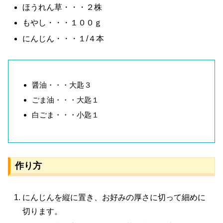
ほうれん草・・・２株
もやし・・・１００ｇ
にんじん・・・１/４本
醤油・・・大匙３
ごま油・・・大匙１
白ごま・・・小匙１
作り方
にんじんを縦に置き、お好みの厚さに切って細めに
切ります。