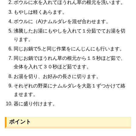
ボウルに水を入れてほうれん草の根元を洗います。
もやしは軽くあらます。
ボウルに（A)ナムルダレを混ぜ合わせます。
沸騰したお湯にもやしを入れて１分茹でてお湯を切
ります。
同じお鍋で5.と同じ作業をにんじんにも行います。
同じお鍋でほうれん草の根元から１５秒ほど茹で、
全体を入れて３０秒ほど茹でます。
お湯を切り、お好みの長さに切ります。
それぞれの野菜にナムルダレを大匙１ずつかけて絡
ませます。
器に盛り付けます。
ポイント