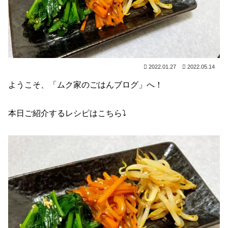
2022.01.27
2022.05.14
ようこそ、「ムク家のごはんブログ」へ！
本日ご紹介するレシピはこちら⤵