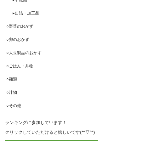
▸缶詰・加工品
○野菜のおかず
○卵のおかず
○大豆製品のおかず
○ごはん・丼物
○麺類
○汁物
○その他
ランキングに参加しています！
クリックしていただけると嬉しいです(*^▽^*)