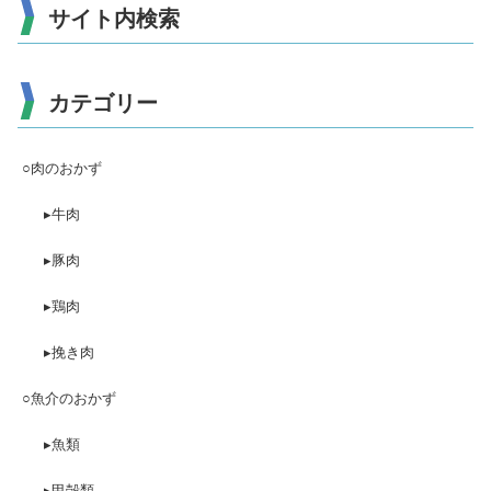
サイト内検索
カテゴリー
○肉のおかず
▸牛肉
▸豚肉
▸鶏肉
▸挽き肉
○魚介のおかず
▸魚類
▸甲殻類