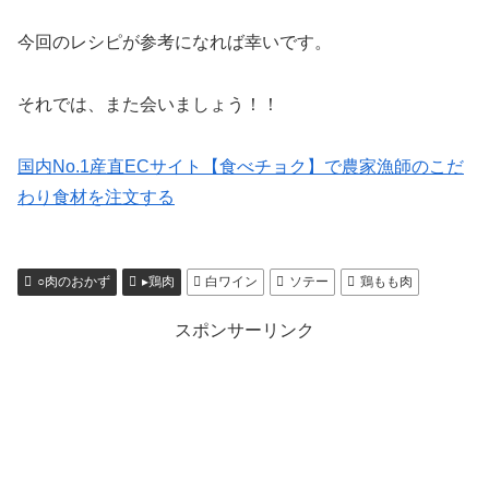
今回のレシピが参考になれば幸いです。
それでは、また会いましょう！！
国内No.1産直ECサイト【食べチョク】で農家漁師のこだ
わり食材を注文する
○肉のおかず
▸鶏肉
白ワイン
ソテー
鶏もも肉
スポンサーリンク