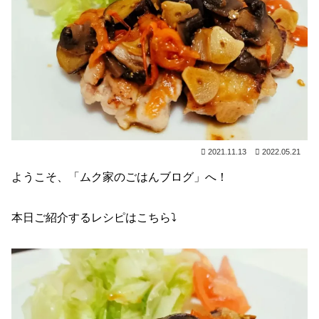
2021.11.13
2022.05.21
ようこそ、「ムク家のごはんブログ」へ！
本日ご紹介するレシピはこちら⤵