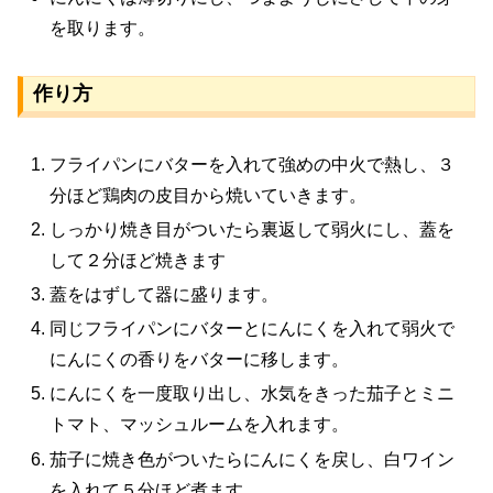
を取ります。
作り方
フライパンにバターを入れて強めの中火で熱し、３
分ほど鶏肉の皮目から焼いていきます。
しっかり焼き目がついたら裏返して弱火にし、蓋を
して２分ほど焼きます
蓋をはずして器に盛ります。
同じフライパンにバターとにんにくを入れて弱火で
にんにくの香りをバターに移します。
にんにくを一度取り出し、水気をきった茄子とミニ
トマト、マッシュルームを入れます。
茄子に焼き色がついたらにんにくを戻し、白ワイン
を入れて５分ほど煮ます。