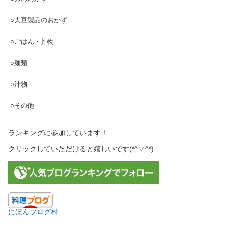
○大豆製品のおかず
○ごはん・丼物
○麺類
○汁物
○その他
ランキングに参加しています！
クリックしていただけると嬉しいです(*^▽^*)
にほんブログ村