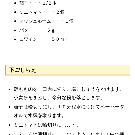
茄子・・・１/２本
ミニトマト・・・２個
マッシュルーム・・・１個
バター・・・５ｇ
白ワイン・・・５０ｍｌ
下ごしらえ
鶏もも肉を一口大に切り、塩こしょうをかけます。
小麦粉をまぶし、余分な粉を落とします。
茄子は輪切りにし、１０分程水につけてペーパータ
オルで水気を取ります。
ミニトマトは輪切りにします。
にんにくは薄切りにし、つまようじにさして中の芽