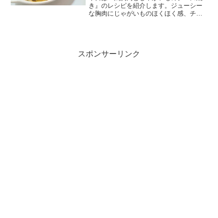
き』のレシピを紹介します。ジューシー
な胸肉にじゃがいものほくほく感、チー
ズとの相性バッチリです！焼くとパサパ
サになりがちな、鶏胸肉がジューシーな
る方法を教えています。
スポンサーリンク