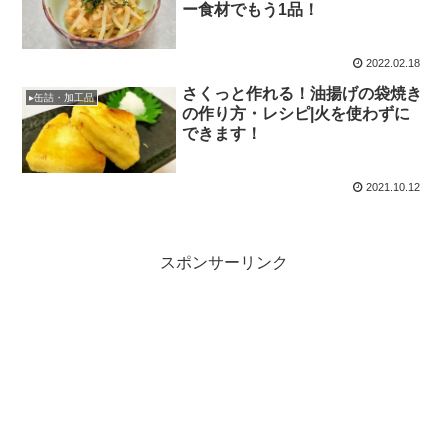
ー食材でもう1品！
2022.02.18
さくっと作れる！油揚げの袋焼き
▸缶詰・加工品
の作り方・レシピ|火を使わずに
できます！
2021.10.12
スポンサーリンク