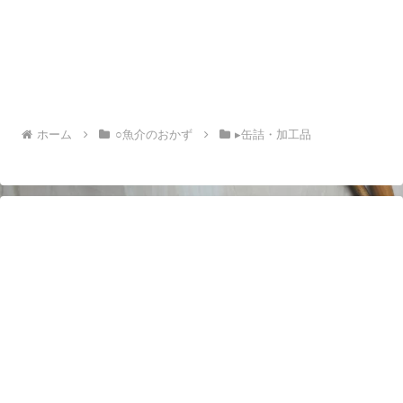
ホーム
○魚介のおかず
▸缶詰・加工品