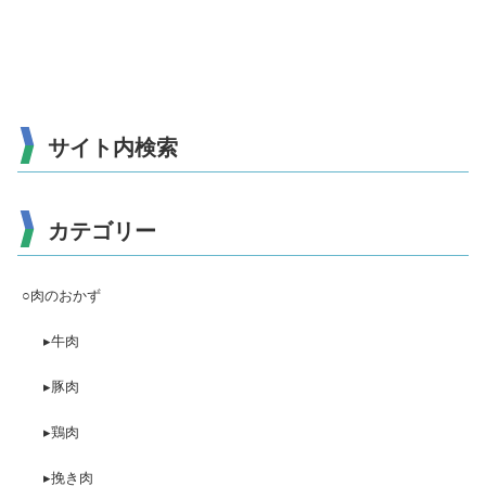
サイト内検索
カテゴリー
○肉のおかず
▸牛肉
▸豚肉
▸鶏肉
▸挽き肉