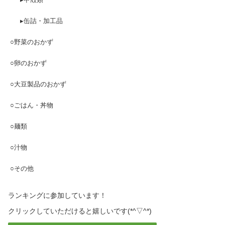
▸缶詰・加工品
○野菜のおかず
○卵のおかず
○大豆製品のおかず
○ごはん・丼物
○麺類
○汁物
○その他
ランキングに参加しています！
クリックしていただけると嬉しいです(*^▽^*)