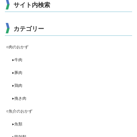
サイト内検索
カテゴリー
○肉のおかず
▸牛肉
▸豚肉
▸鶏肉
▸挽き肉
○魚介のおかず
▸魚類
▸甲殻類