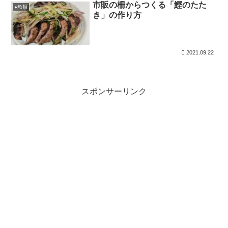
市販の柵からつくる「鰹のたた
▸魚類
き」の作り方
2021.09.22
スポンサーリンク